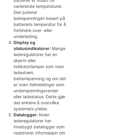
batteriet er utsatt for
varierende temperaturer.
Den justerer
ladespenningen basert på
batteriets temperatur for å
forhindre over- eller
underlading.
Display og
statusindikatorer:
Mange
laderegulatorer har en
skjerm eller
indikatorlamper som viser
ladestrøm,
batterispenning og om det
er noen feilmeldinger som
underspenningsvarsler
eller ladestatus. Dette gjør
det enklere å overvåke
systemets ytelse.
Datalogger:
Noen
laderegulatorer har
innebygd datalogger som
registrerer informasjon om