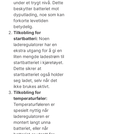
under et trygt nivå. Dette
beskytter batteriet mot
dyputlading, noe som kan
forkorte levetiden
betydelig.
Tilkobling for
startbatteri:
Noen
laderegulatorer har en
ekstra utgang for å gi en
liten mengde ladestrøm til
startbatteriet i kjøretøyet.
Dette sikrer at
startbatteriet også holder
seg ladet, selv når det
ikke brukes aktivt.
Tilkobling for
temperaturføler:
Temperaturføleren er
spesielt nyttig når
laderegulatoren er
montert langt unna
batteriet, eller når