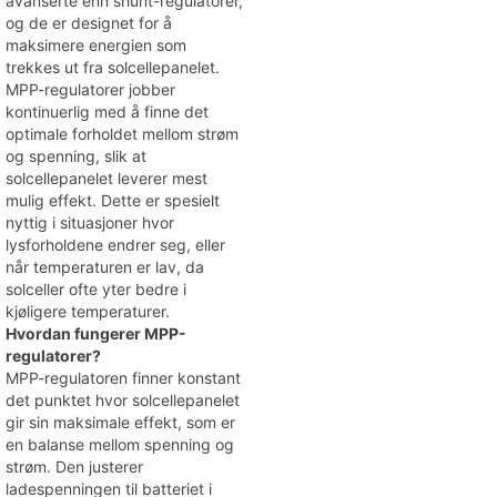
avanserte enn shunt-regulatorer,
og de er designet for å
maksimere energien som
trekkes ut fra solcellepanelet.
MPP-regulatorer jobber
kontinuerlig med å finne det
optimale forholdet mellom strøm
og spenning, slik at
solcellepanelet leverer mest
mulig effekt. Dette er spesielt
nyttig i situasjoner hvor
lysforholdene endrer seg, eller
når temperaturen er lav, da
solceller ofte yter bedre i
kjøligere temperaturer.
Hvordan fungerer MPP-
regulatorer?
MPP-regulatoren finner konstant
det punktet hvor solcellepanelet
gir sin maksimale effekt, som er
en balanse mellom spenning og
strøm. Den justerer
ladespenningen til batteriet i