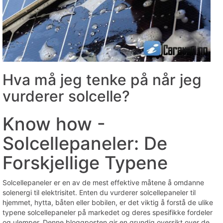
Hva må jeg tenke på når jeg
vurderer solcelle?
Know how -
Solcellepaneler: De
Forskjellige Typene
Solcellepaneler er en av de mest effektive måtene å omdanne
solenergi til elektrisitet. Enten du vurderer solcellepaneler til
hjemmet, hytta, båten eller bobilen, er det viktig å forstå de ulike
typene solcellepaneler på markedet og deres spesifikke fordeler
og ulemper. Denne bloggposten gir en grundig oversikt over de