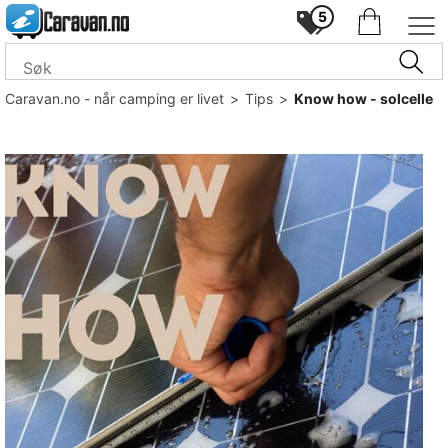
5
Caravan.no - når camping er livet
>
Tips
>
Know how - solcelle