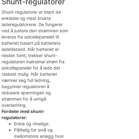
Shunt-regulatorer
Shunt-regulatorer er blant de
enkleste og mest brukte
laderegulatorene. De fungerer
ved å justere den strømmen som
leveres fra solcellepanelet til
batteriet basert på batteriets
ladetilstand. Når batteriet er
nesten tomt, trekker shunt-
regulatoren maksimal strøm fra
solcellepanelet for å lade det
raskest mulig. Når batteriet
nærmer seg full ladning,
begynner regulatoren å
redusere spenningen og
strømmen for å unngå
overladning.
Fordeler med shunt-
regulatorer:
Enkle og rimelige.
Pålitelig for små og
mellomstore anlegg hvor