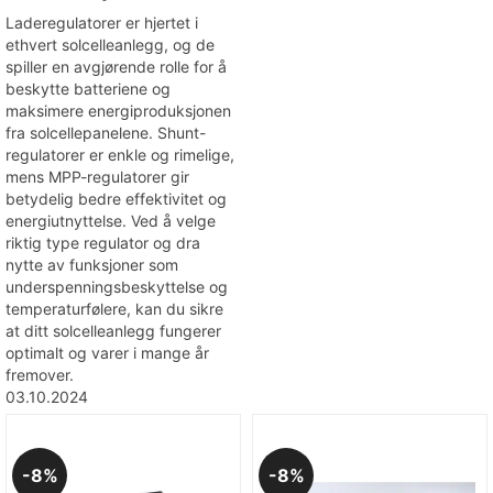
Laderegulatorer er hjertet i
ethvert solcelleanlegg, og de
spiller en avgjørende rolle for å
beskytte batteriene og
maksimere energiproduksjonen
fra solcellepanelene. Shunt-
regulatorer er enkle og rimelige,
mens MPP-regulatorer gir
betydelig bedre effektivitet og
energiutnyttelse. Ved å velge
riktig type regulator og dra
nytte av funksjoner som
underspenningsbeskyttelse og
temperaturfølere, kan du sikre
at ditt solcelleanlegg fungerer
optimalt og varer i mange år
fremover.
03.10.2024
8%
8%