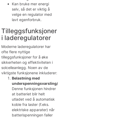
Kan bruke mer energi
selv, så det er viktig å
velge en regulator med
lavt egenforbruk.
Tilleggsfunksjoner
i laderegulatorer
Moderne laderegulatorer har
ofte flere nyttige
tilleggsfunksjoner for å øke
sikkerheten og effektiviteten i
solcelleanlegg. Noen av de
viktigste funksjonene inkluderer:
Belastning med
underspenningsvarsling/underspenningsbeskyttelse:
Denne funksjonen hindrer
at batteriet blir helt
utladet ved å automatisk
koble fra laster (f.eks.
elektriske apparater) når
batterispenningen faller