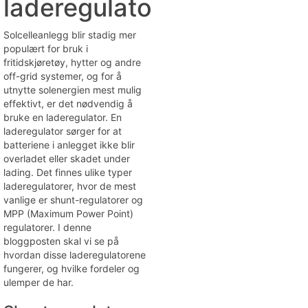
laderegulator
Solcelleanlegg blir stadig mer
populært for bruk i
fritidskjøretøy, hytter og andre
off-grid systemer, og for å
utnytte solenergien mest mulig
effektivt, er det nødvendig å
bruke en laderegulator. En
laderegulator sørger for at
batteriene i anlegget ikke blir
overladet eller skadet under
lading. Det finnes ulike typer
laderegulatorer, hvor de mest
vanlige er shunt-regulatorer og
MPP (Maximum Power Point)
regulatorer. I denne
bloggposten skal vi se på
hvordan disse laderegulatorene
fungerer, og hvilke fordeler og
ulemper de har.