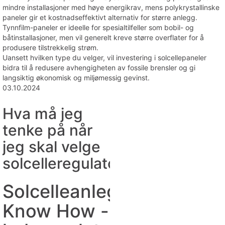
mindre installasjoner med høye energikrav, mens polykrystallinske
paneler gir et kostnadseffektivt alternativ for større anlegg.
Tynnfilm-paneler er ideelle for spesialtilfeller som bobil- og
båtinstallasjoner, men vil generelt kreve større overflater for å
produsere tilstrekkelig strøm.
Uansett hvilken type du velger, vil investering i solcellepaneler
bidra til å redusere avhengigheten av fossile brensler og gi
langsiktig økonomisk og miljømessig gevinst.
03.10.2024
Hva må jeg
tenke på når
jeg skal velge
solcelleregulator?
Solcelleanlegg:
Know How -