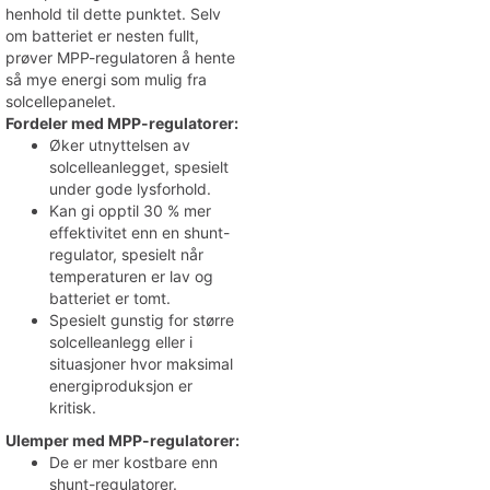
henhold til dette punktet. Selv
om batteriet er nesten fullt,
prøver MPP-regulatoren å hente
så mye energi som mulig fra
solcellepanelet.
Fordeler med MPP-regulatorer:
Øker utnyttelsen av
solcelleanlegget, spesielt
under gode lysforhold.
Kan gi opptil 30 % mer
effektivitet enn en shunt-
regulator, spesielt når
temperaturen er lav og
batteriet er tomt.
Spesielt gunstig for større
solcelleanlegg eller i
situasjoner hvor maksimal
energiproduksjon er
kritisk.
Ulemper med MPP-regulatorer:
De er mer kostbare enn
shunt-regulatorer.