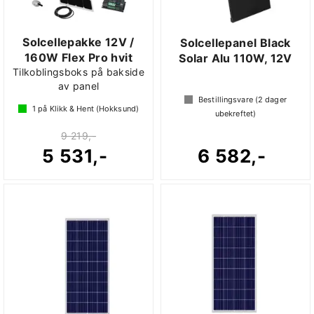
Solcellepakke 12V /
Solcellepanel Black
160W Flex Pro hvit
Solar Alu 110W, 12V
Tilkoblingsboks på bakside
av panel
Bestillingsvare (
2
dager
1
på Klikk & Hent (Hokksund)
ubekreftet)
9 219,-
5 531,-
6 582,-