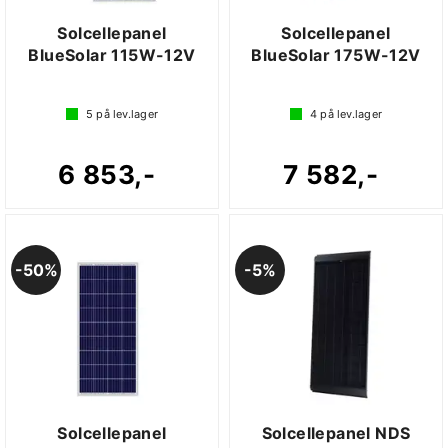
Solcellepanel
Solcellepanel
BlueSolar 115W-12V
BlueSolar 175W-12V
5
på lev.lager
4
på lev.lager
6 853,-
7 582,-
50%
5%
Solcellepanel
Solcellepanel NDS