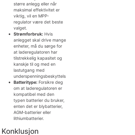
større anlegg eller når
maksimal effektivitet er
viktig, vil en MPP-
regulator være det beste
valget.
Strømforbruk:
Hvis
anlegget skal drive mange
enheter, må du sørge for
at laderegulatoren har
tilstrekkelig kapasitet og
kanskje til og med en
lastutgang med
underspenningsbeskyttelse.
Batteritype:
Forsikre deg
om at laderegulatoren er
kompatibel med den
typen batterier du bruker,
enten det er blybatterier,
AGM-batterier eller
lithiumbatterier.
Konklusjon