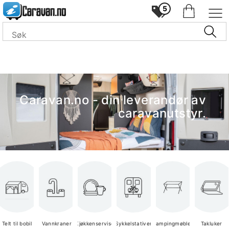
5
Caravan.no - din leverandør av
caravanutstyr.
Telt til bobil
Vannkraner
Kjøkkenservise
Sykkelstativer
Campingmøbler
Takluker