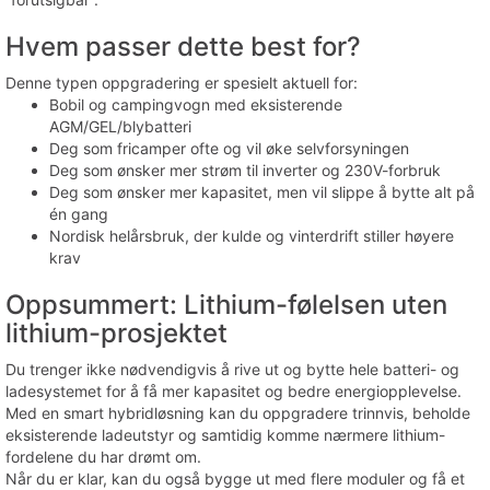
Hvem passer dette best for?
Denne typen oppgradering er spesielt aktuell for:
Bobil og campingvogn med eksisterende
AGM/GEL/blybatteri
Deg som fricamper ofte og vil øke selvforsyningen
Deg som ønsker mer strøm til inverter og 230V-forbruk
Deg som ønsker mer kapasitet, men vil slippe å bytte alt på
én gang
Nordisk helårsbruk, der kulde og vinterdrift stiller høyere
krav
Oppsummert: Lithium-følelsen uten
lithium-prosjektet
Du trenger ikke nødvendigvis å rive ut og bytte hele batteri- og
ladesystemet for å få mer kapasitet og bedre energiopplevelse.
Med en smart hybridløsning kan du oppgradere trinnvis, beholde
eksisterende ladeutstyr og samtidig komme nærmere lithium-
fordelene du har drømt om.
Når du er klar, kan du også bygge ut med flere moduler og få et