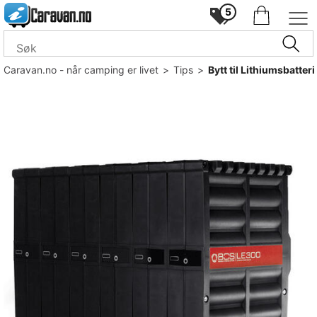
5
Caravan.no - når camping er livet
>
Tips
>
Bytt til Lithiumsbatteri