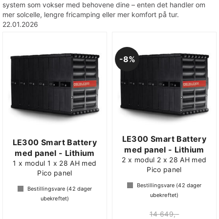
system som vokser med behovene dine – enten det handler om
mer solcelle, lengre fricamping eller mer komfort på tur.
22.01.2026
8%
LE300 Smart Battery
LE300 Smart Battery
med panel - Lithium
med panel - Lithium
2 x modul 2 x 28 AH med
1 x modul 1 x 28 AH med
Pico panel
Pico panel
Bestillingsvare (
42
dager
Bestillingsvare (
42
dager
ubekreftet)
ubekreftet)
14 649,-