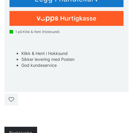
1
på Klikk & Hent (Hokksund)
Klikk & Hent i Hokksund
Sikker levering med Posten
God kundeservice
Beskrivelse