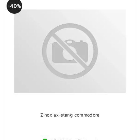
40%
Zinox ax-stang commodore