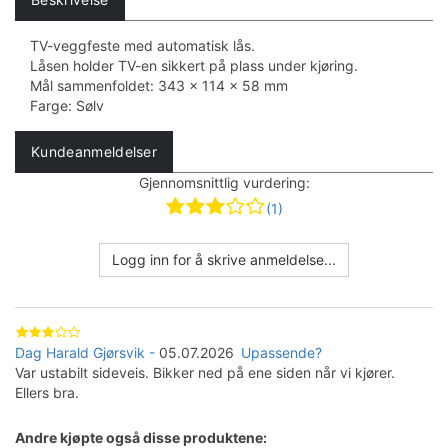
TV-veggfeste med automatisk lås.
Låsen holder TV-en sikkert på plass under kjøring.
Mål sammenfoldet: 343 x 114 x 58 mm
Farge: Sølv
Kundeanmeldelser
Gjennomsnittlig vurdering:
(1)
Logg inn for å skrive anmeldelse...
Dag Harald Gjørsvik
05.07.2026
Upassende?
Var ustabilt sideveis. Bikker ned på ene siden når vi kjører.
Ellers bra.
Andre kjøpte også disse produktene: