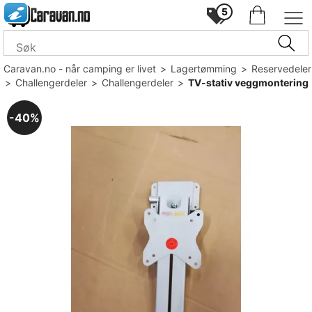
5
Caravan.no - når camping er livet
>
Lagertømming
>
Reservedeler
>
Challengerdeler
>
Challengerdeler
>
TV-stativ veggmontering
40%