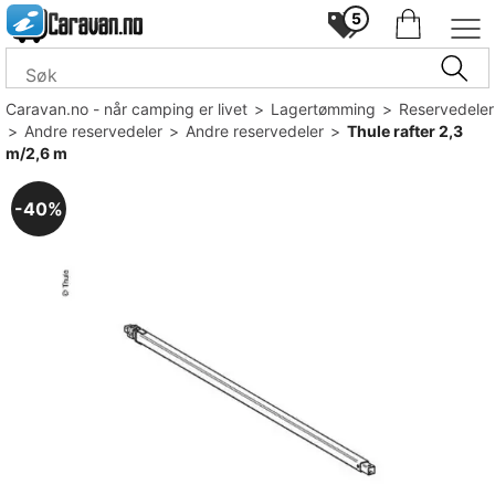
5
Caravan.no - når camping er livet
>
Lagertømming
>
Reservedeler
>
Andre reservedeler
>
Andre reservedeler
>
Thule rafter 2,3
m/2,6 m
40%