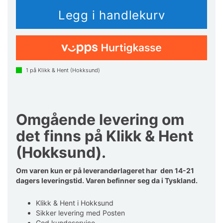
1
på Klikk & Hent (Hokksund)
Omgående levering om
det finns på Klikk & Hent
(Hokksund).
Om varen kun er på leverandørlageret har den 14-21
dagers leveringstid. Varen befinner seg da i Tyskland.
Klikk & Hent i Hokksund
Sikker levering med Posten
God kundeservice