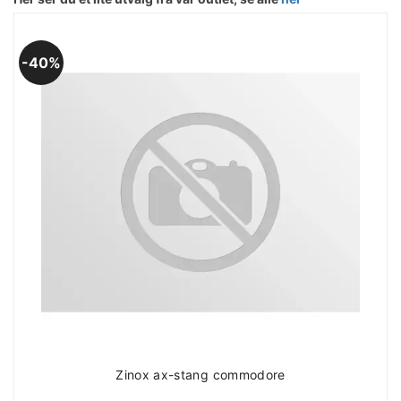
40%
Zinox ax-stang commodore