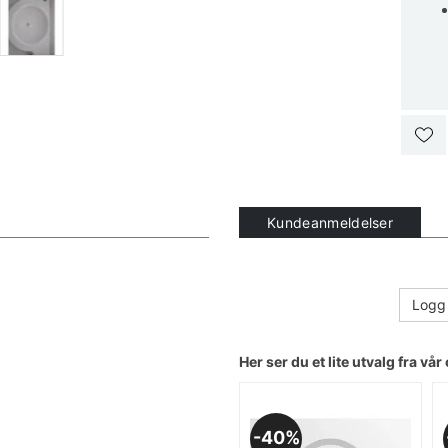
Kundeanmeldelser
Logg 
Her ser du et lite utvalg fra vår 
40%