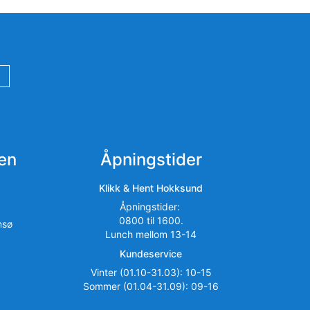
en
Åpningstider
Klikk & Hent Hokksund
Åpningstider:
0800 til 1600.
msø
Lunch mellom 13-14
Kundeservice
Vinter (01.10-31.03): 10-15
Sommer (01.04-31.09): 09-16