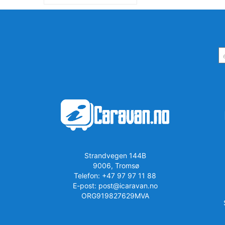
Strandvegen 144B
9006, Tromsø
Telefon: +47 97 97 11 88
E-post: post@icaravan.no
ORG919827629MVA