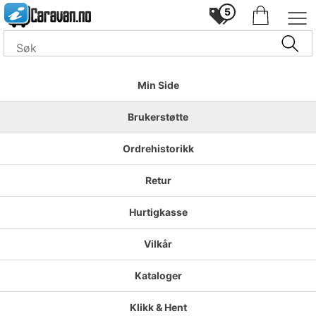
5
Min Side
Brukerstøtte
Ordrehistorikk
Retur
Hurtigkasse
Vilkår
Kataloger
Klikk & Hent