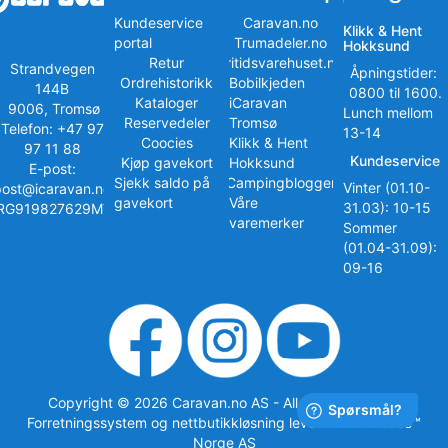
Kundeservice
Caravan.no
Klikk & Hent
portal
Trumadeler.no
Hokksund
Retur
Fritidsvarehuset.no
Strandvegen
Åpningstider:
Ordrehistorikk
Bobilkjeden
144B
0800 til 1600.
Kataloger
iCaravan
9006, Tromsø
Lunch mellom
Reservedeler
Tromsø
Telefon: +47 97
13-14
Coocies
Klikk & Hent
97 11 88
Kundeservice
Kjøp gavekort
Hokksund
E-post:
Sjekk saldo på
iCampingbloggen
Vinter (01.10-
post@icaravan.no
gavekort
Våre
31.03): 10-15
RG919827629MVA
varemerker
Sommer
(01.04-31.09):
09-16
Copyright © 2026 Caravan.no AS - All rights reserved
Forretningssystem
og
nettbutikkløsning
levert av
Multicase™
Norge AS