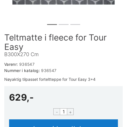
Teltmatte i fleece for Tour
Easy
B300X270 Cm
Varenr:
936547
Nummer i katalog:
936547
Nøyaktig tilpasset forteltteppe for Tour Easy 3+4
629,-
-
+