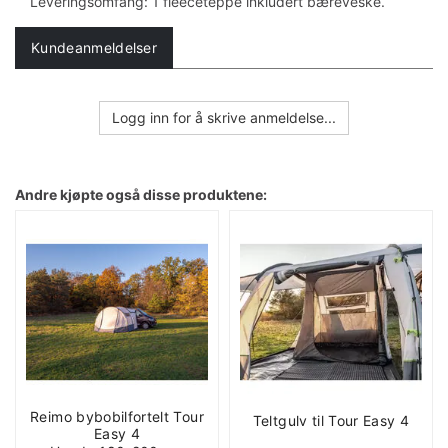
Leveringsomfang: 1 fleeceteppe inkludert bæreveske.
Kundeanmeldelser
Logg inn for å skrive anmeldelse...
Andre kjøpte også disse produktene:
Reimo bybobilfortelt Tour
Teltgulv til Tour Easy 4
Easy 4