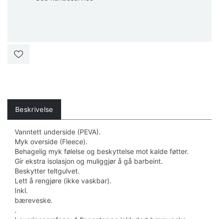
Beskrivelse
Vanntett underside (PEVA).
Myk overside (Fleece).
Behagelig myk følelse og beskyttelse mot kalde føtter.
Gir ekstra isolasjon og muliggjør å gå barbeint.
Beskytter teltgulvet.
Lett å rengjøre (ikke vaskbar).
Inkl.
bæreveske.
.