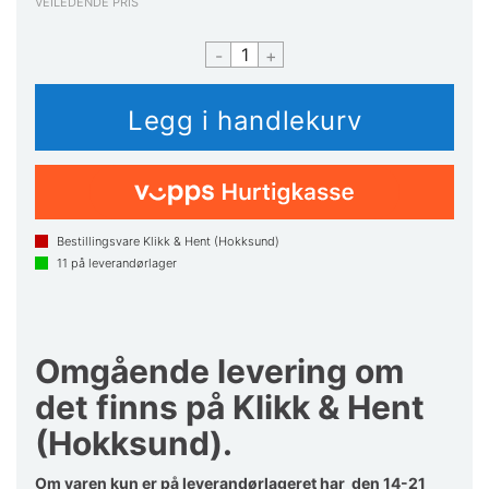
VEILEDENDE PRIS
-
+
Bestillingsvare Klikk & Hent (Hokksund)
11
på leverandørlager
Omgående levering om
det finns på Klikk & Hent
(Hokksund).
Om varen kun er på leverandørlageret har den 14-21