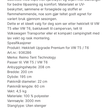
for bedre tilpasning og komfort. Materialet er UV-
beskyttet, sømmene er forseglede og stoffet er
flammehemmende, noe som gjør teltet godt egnet for
variert bruk gjennom sesongen.
Dette er et ideelt valg for deg som ser etter hekktelt til VW
T5 eller VW T6, baklukeelt til campervan, telt til
Volkswagen Transporter eller et kompakt campingtelt med
lav vekt og rask montering.
Spesifikasjoner
Produkt: Hekktelt Upgrade Premium for VW T5 / T6
Art.nr.: 936286
Merke: Reimo Tent Technology
Passer til: VW T5 / VW T6
Anbyggingshøyde: 208 cm
Bredde: 200 cm
Dybde: 195 cm
Pakkmål diameter: 22 cm
Pakkmål lengde: 60 cm
Vekt: 4,5 kg
Materiale: 100 % polyester
Vannsøyle: 3000 mm
Stangtype: Uten stenger