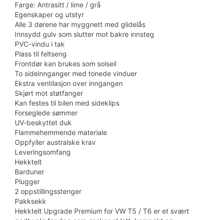
Farge: Antrasitt / lime / grå
Egenskaper og utstyr
Alle 3 dørene har myggnett med glidelås
Innsydd gulv som slutter mot bakre innsteg
PVC-vindu i tak
Plass til feltseng
Frontdør kan brukes som solseil
To sideinnganger med tonede vinduer
Ekstra ventilasjon over inngangen
Skjørt mot støtfanger
Kan festes til bilen med sideklips
Forseglede sømmer
UV-beskyttet duk
Flammehemmende materiale
Oppfyller australske krav
Leveringsomfang
Hekktelt
Barduner
Plugger
2 oppstillingsstenger
Pakksekk
Hekktelt Upgrade Premium for VW T5 / T6 er et svært