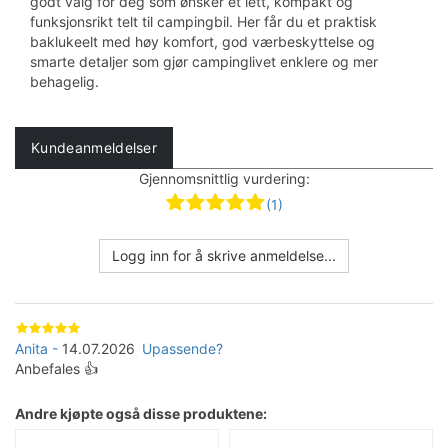
godt valg for deg som ønsker et lett, kompakt og
funksjonsrikt telt til campingbil. Her får du et praktisk
baklukeelt med høy komfort, god værbeskyttelse og
smarte detaljer som gjør campinglivet enklere og mer
behagelig.
Kundeanmeldelser
Gjennomsnittlig vurdering:
(1)
Logg inn for å skrive anmeldelse...
Anita
14.07.2026
Upassende?
Anbefales 👍
Andre kjøpte også disse produktene: