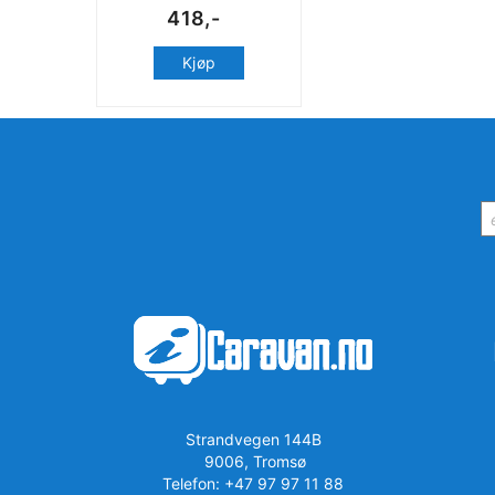
418,-
Kjøp
Strandvegen 144B
9006, Tromsø
Telefon: +47 97 97 11 88