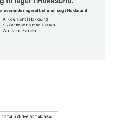
g til lager i Hokksund.
e leverandørlageret befinner seg i Hokksund.
Klikk & Hent i Hokksund
Sikker levering med Posten
God kundeservice
inn for å skrive anmeldelse...