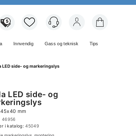
5
Logg inn
ma
Innvendig
Gass og teknisk
Tips
a LED side- og markeringslys
la LED side- og
keringslys
6x45x40 mm
:
46956
 i katalog:
45049
de markeringslys, montering