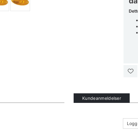
da
Dett
Kundeanmeldelser
Logg 