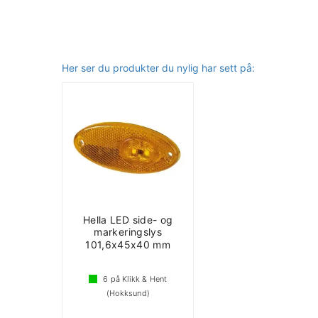
Her ser du produkter du nylig har sett på:
Hella LED side- og
markeringslys
101,6x45x40 mm
6
på Klikk & Hent
(Hokksund)