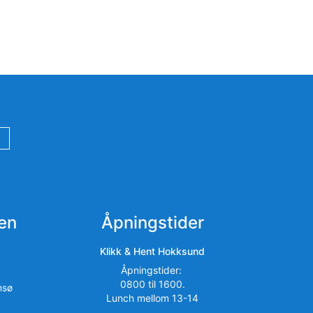
en
Åpningstider
Klikk & Hent Hokksund
Åpningstider:
0800 til 1600.
msø
Lunch mellom 13-14