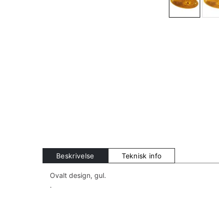
Beskrivelse
Teknisk info
Ovalt design, gul.
.