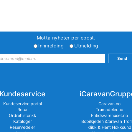
Motta nyheter per epost.
Innmelding
Utmelding
Kundeservice
iCaravanGrupp
Kundeservice portal
Caravan.no
Retur
Trumadeler.no
Ordrehistorikk
Fritidsvarehuset.no
Kataloger
Bobilkjeden iCaravan Tro
Reservedeler
Klikk & Hent Hokksund