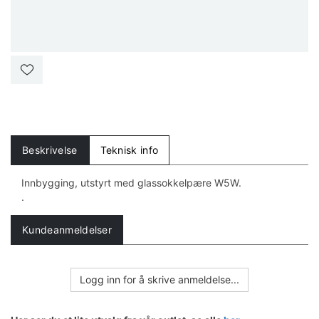
Beskrivelse
Teknisk info
Innbygging, utstyrt med glassokkelpære W5W.
.
Kundeanmeldelser
Logg inn for å skrive anmeldelse...