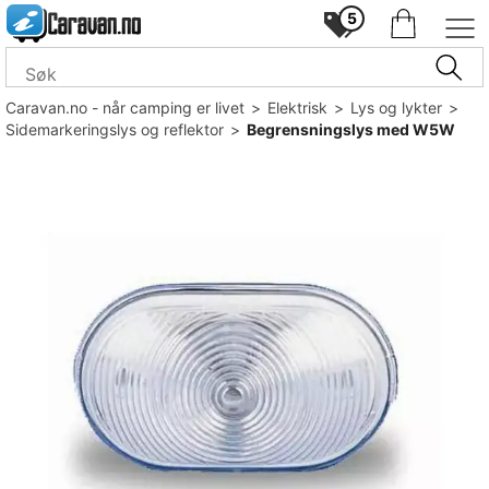
5
Caravan.no - når camping er livet
>
Elektrisk
>
Lys og lykter
>
Sidemarkeringslys og reflektor
>
Begrensningslys med W5W