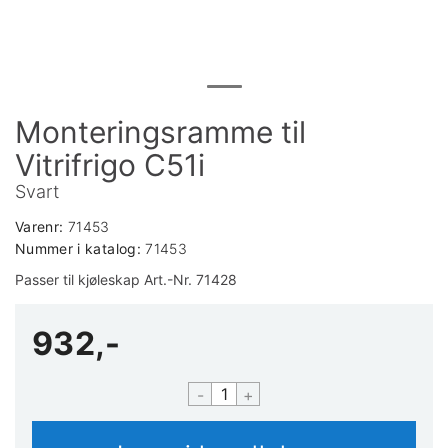
Monteringsramme til
Vitrifrigo C51i
Svart
Varenr:
71453
Nummer i katalog:
71453
Passer til kjøleskap Art.-Nr. 71428
932,-
-
+