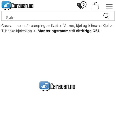
5
Caravan.no - når camping er livet
>
Varme, kjøl og klima
>
Kjøl
>
Tilbehør kjøleskap
>
Monteringsramme til Vitrifrigo C51i