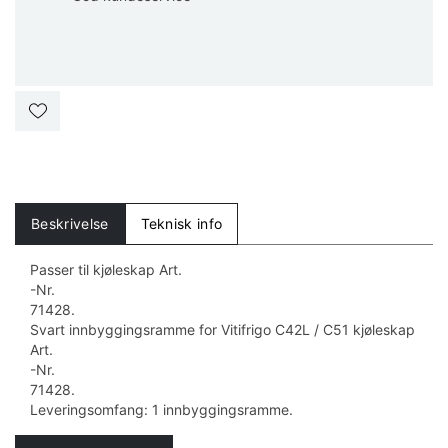
Beskrivelse
Teknisk info
Passer til kjøleskap Art.
-Nr.
71428.
Svart innbyggingsramme for Vitifrigo C42L / C51 kjøleskap
Art.
-Nr.
71428.
Leveringsomfang: 1 innbyggingsramme.