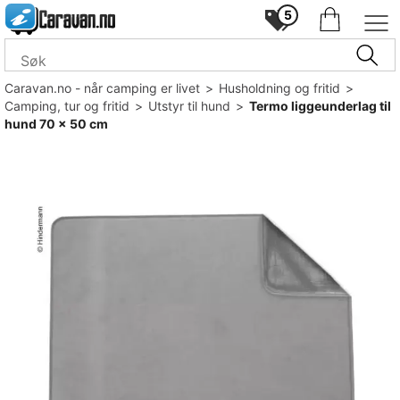
5
Caravan.no - når camping er livet
>
Husholdning og fritid
>
Camping, tur og fritid
>
Utstyr til hund
>
Termo liggeunderlag til
hund 70 x 50 cm