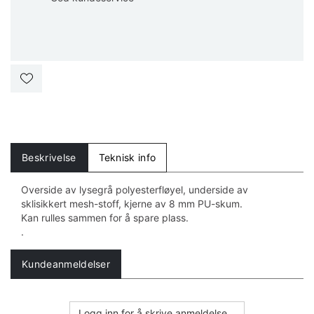
Beskrivelse
Teknisk info
Overside av lysegrå polyesterfløyel, underside av
sklisikkert mesh-stoff, kjerne av 8 mm PU-skum.
Kan rulles sammen for å spare plass.
.
Kundeanmeldelser
Logg inn for å skrive anmeldelse...