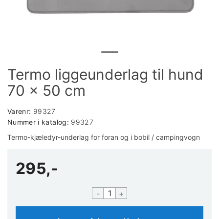
Termo liggeunderlag til hund
70 x 50 cm
Varenr:
99327
Nummer i katalog:
99327
Termo-kjæledyr-underlag for foran og i bobil / campingvogn
295,-
-
+