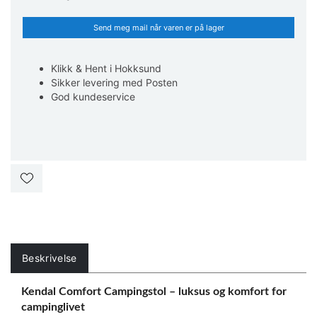
Send meg mail når varen er på lager
Klikk & Hent i Hokksund
Sikker levering med Posten
God kundeservice
Beskrivelse
Kendal Comfort Campingstol – luksus og komfort for
campinglivet