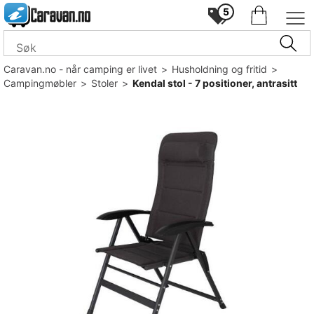
5
Caravan.no - når camping er livet
>
Husholdning og fritid
>
Campingmøbler
>
Stoler
>
Kendal stol - 7 positioner, antrasitt