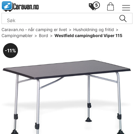
5
Caravan.no - når camping er livet
>
Husholdning og fritid
>
Campingmøbler
>
Bord
>
Westfield campingbord Viper 115
11%