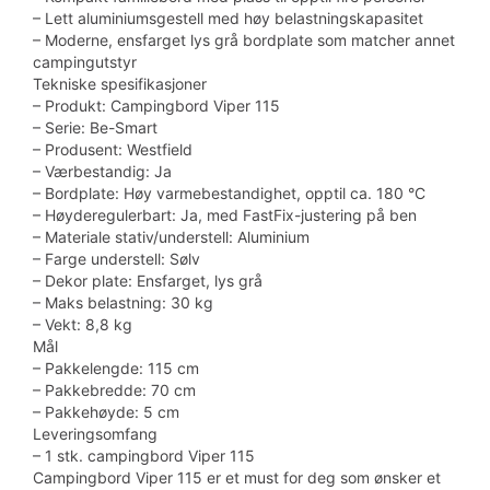
– Lett aluminiumsgestell med høy belastningskapasitet
– Moderne, ensfarget lys grå bordplate som matcher annet
campingutstyr
Tekniske spesifikasjoner
– Produkt: Campingbord Viper 115
– Serie: Be-Smart
– Produsent: Westfield
– Værbestandig: Ja
– Bordplate: Høy varmebestandighet, opptil ca. 180 °C
– Høyderegulerbart: Ja, med FastFix-justering på ben
– Materiale stativ/understell: Aluminium
– Farge understell: Sølv
– Dekor plate: Ensfarget, lys grå
– Maks belastning: 30 kg
– Vekt: 8,8 kg
Mål
– Pakkelengde: 115 cm
– Pakkebredde: 70 cm
– Pakkehøyde: 5 cm
Leveringsomfang
– 1 stk. campingbord Viper 115
Campingbord Viper 115 er et must for deg som ønsker et