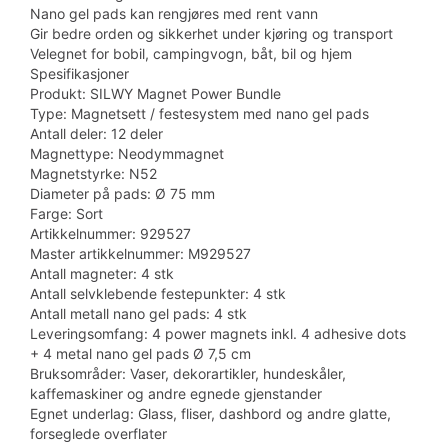
Nano gel pads kan rengjøres med rent vann
Gir bedre orden og sikkerhet under kjøring og transport
Velegnet for bobil, campingvogn, båt, bil og hjem
Spesifikasjoner
Produkt: SILWY Magnet Power Bundle
Type: Magnetsett / festesystem med nano gel pads
Antall deler: 12 deler
Magnettype: Neodymmagnet
Magnetstyrke: N52
Diameter på pads: Ø 75 mm
Farge: Sort
Artikkelnummer: 929527
Master artikkelnummer: M929527
Antall magneter: 4 stk
Antall selvklebende festepunkter: 4 stk
Antall metall nano gel pads: 4 stk
Leveringsomfang: 4 power magnets inkl. 4 adhesive dots
+ 4 metal nano gel pads Ø 7,5 cm
Bruksområder: Vaser, dekorartikler, hundeskåler,
kaffemaskiner og andre egnede gjenstander
Egnet underlag: Glass, fliser, dashbord og andre glatte,
forseglede overflater