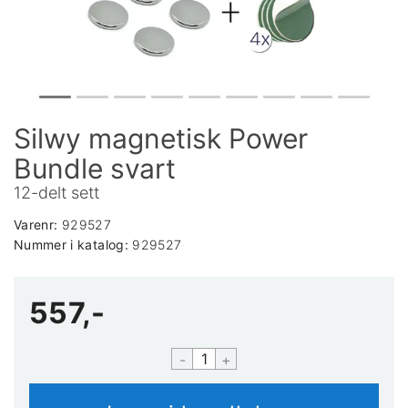
Silwy magnetisk Power
Bundle svart
12-delt sett
Varenr:
929527
Nummer i katalog:
929527
557,-
-
+