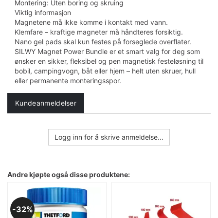
Montering: Uten boring og skruing
Viktig informasjon
Magnetene må ikke komme i kontakt med vann.
Klemfare – kraftige magneter må håndteres forsiktig.
Nano gel pads skal kun festes på forseglede overflater.
SILWY Magnet Power Bundle er et smart valg for deg som
ønsker en sikker, fleksibel og pen magnetisk festeløsning til
bobil, campingvogn, båt eller hjem – helt uten skruer, hull
eller permanente monteringsspor.
Kundeanmeldelser
Logg inn for å skrive anmeldelse...
Andre kjøpte også disse produktene:
32%