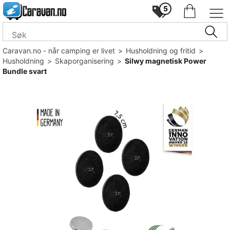
5
Caravan.no - når camping er livet
>
Husholdning og fritid
>
Husholdning
>
Skaporganisering
>
Silwy magnetisk Power
Bundle svart