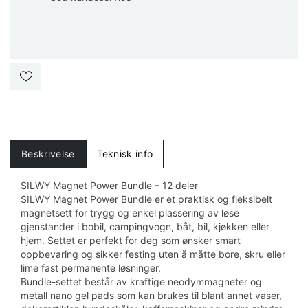
Beskrivelse
Teknisk info
SILWY Magnet Power Bundle – 12 deler
SILWY Magnet Power Bundle er et praktisk og fleksibelt
magnetsett for trygg og enkel plassering av løse
gjenstander i bobil, campingvogn, båt, bil, kjøkken eller
hjem. Settet er perfekt for deg som ønsker smart
oppbevaring og sikker festing uten å måtte bore, skru eller
lime fast permanente løsninger.
Bundle-settet består av kraftige neodymmagneter og
metall nano gel pads som kan brukes til blant annet vaser,