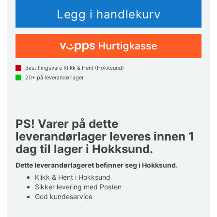
Bestillingsvare Klikk & Hent (Hokksund)
20+
på leverandørlager
PS! Varer på dette
leverandørlager leveres innen 1
dag til lager i Hokksund.
Dette leverandørlageret befinner seg i Hokksund.
Klikk & Hent i Hokksund
Sikker levering med Posten
God kundeservice