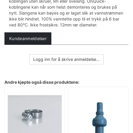
koblingen uten skruer, lim eller sveising. UniQuick-
koblingene kan når som helst demonteres og brukes på
nytt. Slangene kan bøyes og er laget slik at vannstrømmen
ikke blir hindret. 100% vanntette opp til et trykk på 6 bar
ved 80°C. Ikke frostsikre. 12mm rør diameter.
Kundeanmeldelser
Logg inn for å skrive anmeldelse...
Andre kjøpte også disse produktene: