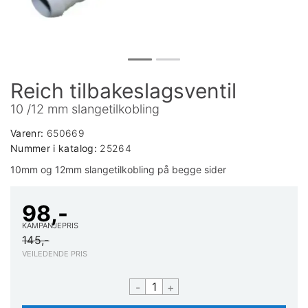
Reich tilbakeslagsventil
10 /12 mm slangetilkobling
Varenr:
650669
Nummer i katalog:
25264
10mm og 12mm slangetilkobling på begge sider
98,-
KAMPANJEPRIS
145,-
VEILEDENDE PRIS
-
+