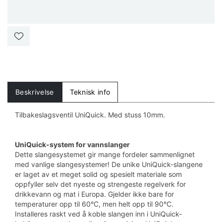
Beskrivelse
Teknisk info
Tilbakeslagsventil UniQuick. Med stuss 10mm.
UniQuick-system for vannslanger
Dette slangesystemet gir mange fordeler sammenlignet
med vanlige slangesystemer! De unike UniQuick-slangene
er laget av et meget solid og spesielt materiale som
oppfyller selv det nyeste og strengeste regelverk for
drikkevann og mat i Europa. Gjelder ikke bare for
temperaturer opp til 60°C, men helt opp til 90°C.
Installeres raskt ved å koble slangen inn i UniQuick-