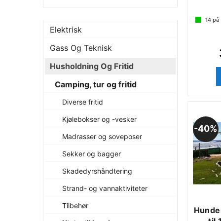
14
på 
Elektrisk
Gass Og Teknisk
Husholdning Og Fritid
Camping, tur og fritid
Diverse fritid
Kjølebokser og -vesker
40%
Madrasser og soveposer
Sekker og bagger
Skadedyrshåndtering
Strand- og vannaktiviteter
Tilbehør
Hunde