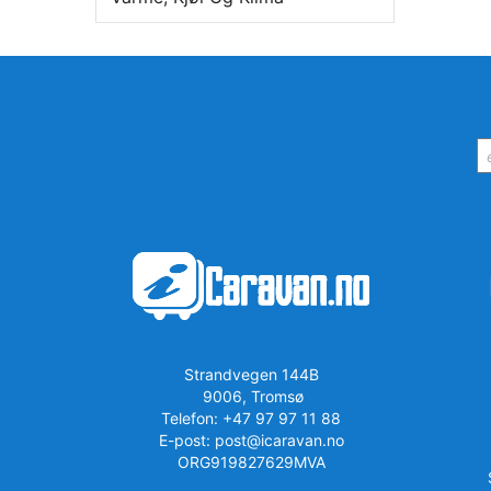
Strandvegen 144B
9006, Tromsø
Telefon: +47 97 97 11 88
E-post: post@icaravan.no
ORG919827629MVA