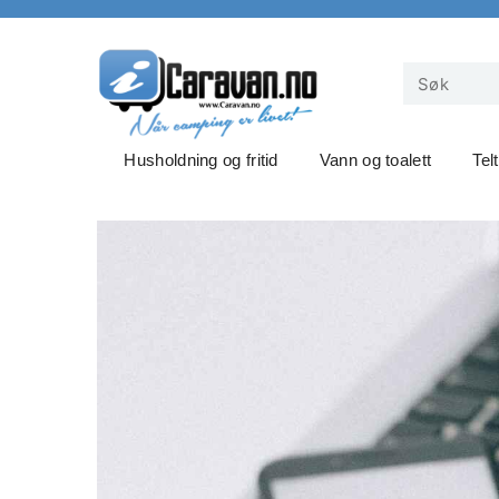
Husholdning og fritid
Vann og toalett
Tel