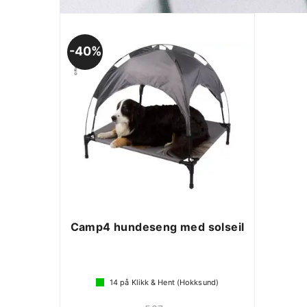
40%
Camp4 hundeseng med solseil
14
på Klikk & Hent (Hokksund)