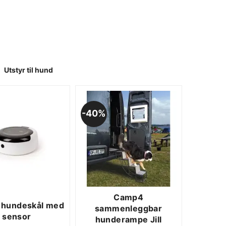
>
Utstyr til hund
40%
Camp4
hundeskål med
sammenleggbar
sensor
hunderampe Jill