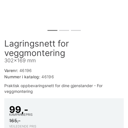
Lagringsnett for
veggmontering
302x169 mm
Varenr:
46196
Nummer i katalog:
46196
Praktisk oppbevaringsnett for dine gjenstander - For
veggmontering
99,-
KAMPANJEPRIS
165,-
VEILEDENDE PRIS