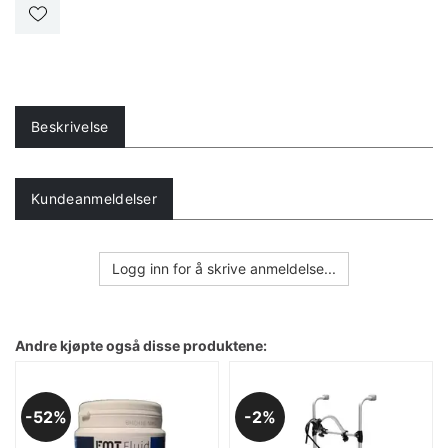
Beskrivelse
Kundeanmeldelser
Logg inn for å skrive anmeldelse...
Andre kjøpte også disse produktene:
52%
2%