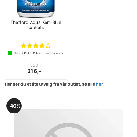
Thetford Aqua Kem Blue
sachets
16
på Klikk & Hent (Hokksund)
320,-
216,-
Her ser du et lite utvalg fra vår outlet, se alle
her
40%