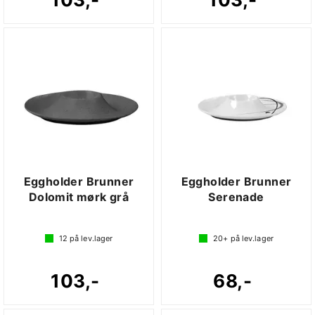
Eggholder Brunner
Eggholder Brunner
Dolomit mørk grå
Serenade
12
på lev.lager
20+
på lev.lager
103,-
68,-