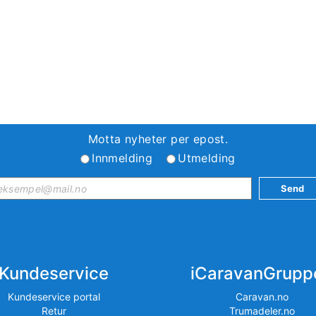
Motta nyheter per epost.
Innmelding
Utmelding
Kundeservice
iCaravanGrupp
Kundeservice portal
Caravan.no
Retur
Trumadeler.no