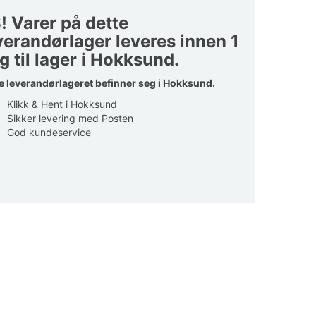
! Varer på dette
verandørlager leveres innen 1
g til lager i Hokksund.
e leverandørlageret befinner seg i Hokksund.
Klikk & Hent i Hokksund
Sikker levering med Posten
God kundeservice