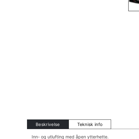
Beskrivelse
Teknisk info
Inn- og utlufting med åpen ytterhette.