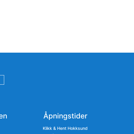
en
Åpningstider
Klikk & Hent Hokksund