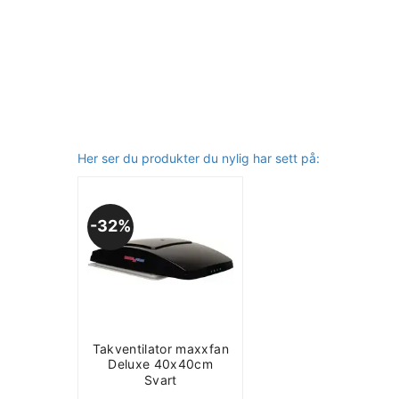
Her ser du produkter du nylig har sett på:
32%
Takventilator maxxfan
Deluxe 40x40cm
Svart