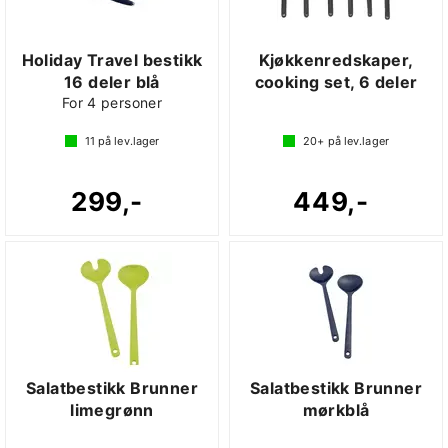
Holiday Travel bestikk
Kjøkkenredskaper,
16 deler blå
cooking set, 6 deler
For 4 personer
11
på lev.lager
20+
på lev.lager
299,-
449,-
Salatbestikk Brunner
Salatbestikk Brunner
limegrønn
mørkblå