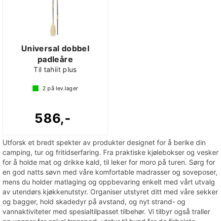
Universal dobbel
padleåre
Til tahiit plus
2
på lev.lager
586,-
Utforsk et bredt spekter av produkter designet for å berike din
camping, tur og fritidserfaring. Fra praktiske kjølebokser og vesker
for å holde mat og drikke kald, til leker for moro på turen. Sørg for
en god natts søvn med våre komfortable madrasser og soveposer,
mens du holder matlaging og oppbevaring enkelt med vårt utvalg
av utendørs kjøkkenutstyr. Organiser utstyret ditt med våre sekker
og bagger, hold skadedyr på avstand, og nyt strand- og
vannaktiviteter med spesialtilpasset tilbehør. Vi tilbyr også traller