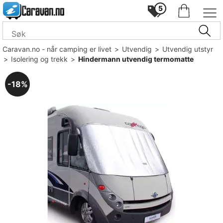
5
Caravan.no - når camping er livet
>
Utvendig
>
Utvendig utstyr
>
Isolering og trekk
>
Hindermann utvendig termomatte
18%