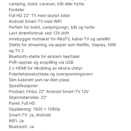
camping, bobil, caravan, båt eller hytte.
Fordeler
Full HD 22" TV med skarpt bilde
Android Smart-TV med WiFi
Perfekt for bobil, campingvogn, båt og hytte
Lavt strømforbruk ved 12V drift
Innebygget mottaker for RiksTV, kabel-TV og satellitt
Støtte for streaming via apper som Netflix, Viaplay, NRK
og TV 2
Bluetooth-støtte for ekstern høyttaler
PVR-opptak og avspilling via USB
2 x HDMI for tilkobling av ekstra utstyr
Polaritetsbeskyttelse og overspenningsvern
Slim kabinett som tar liten plass
Spesifikasjoner
Produkt: Finlux 22" Android Smart-TV 12V
Skjermstørrelse: 22"
Panel: Full HD
Oppløsning: 1920 x 1080p
Smart-TV: Ja, Android
WiFi: Ja
Bluetooth: Ja