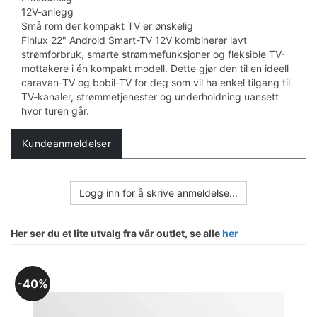
12V-anlegg
Små rom der kompakt TV er ønskelig
Finlux 22" Android Smart-TV 12V kombinerer lavt
strømforbruk, smarte strømmefunksjoner og fleksible TV-
mottakere i én kompakt modell. Dette gjør den til en ideell
caravan-TV og bobil-TV for deg som vil ha enkel tilgang til
TV-kanaler, strømmetjenester og underholdning uansett
hvor turen går.
Kundeanmeldelser
Logg inn for å skrive anmeldelse...
Her ser du et lite utvalg fra vår outlet, se alle
her
40%