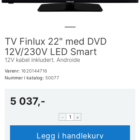
TV Finlux 22" med DVD
12V/230V LED Smart
12V kabel inkludert. Androide
Varenr:
1620144716
Nummer i katalog:
50077
5 037,-
-
+