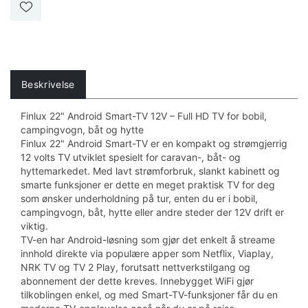
Beskrivelse
Finlux 22" Android Smart-TV 12V – Full HD TV for bobil,
campingvogn, båt og hytte
Finlux 22" Android Smart-TV er en kompakt og strømgjerrig
12 volts TV utviklet spesielt for caravan-, båt- og
hyttemarkedet. Med lavt strømforbruk, slankt kabinett og
smarte funksjoner er dette en meget praktisk TV for deg
som ønsker underholdning på tur, enten du er i bobil,
campingvogn, båt, hytte eller andre steder der 12V drift er
viktig.
TV-en har Android-løsning som gjør det enkelt å streame
innhold direkte via populære apper som Netflix, Viaplay,
NRK TV og TV 2 Play, forutsatt nettverkstilgang og
abonnement der dette kreves. Innebygget WiFi gjør
tilkoblingen enkel, og med Smart-TV-funksjoner får du en