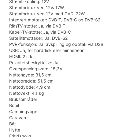
Strømtilkobling: 12V
Strømforbruk ved 12V: 17W
Strømforbruk ved 12V med DVD: 22W
Integrert mottaker: DVB-T, DVB-C og DVB-S2
RiksTV-støtte: Ja, via DVB-T
Kabel-TV-støtte: Ja, via DVB-C
Satellittmottaker: Ja, DVB-S2
PVR-funksjon: Ja, avspilling og opptak via USB
USB: Ja, for harddisk eller minnepenn
HDMI: 2 stk
Polaritetsbeskyttelse: Ja
Overspenningsvern: 15,3V
Nettohøyde: 31,5 cm
Nettobredde: 51,5 cm
Nettodybde: 4,9 cm
Nettovekt: 4,1 kg
Bruksområder
Bobil
Campingvogn
Caravan
Båt
Hytte
Fritidsbolig