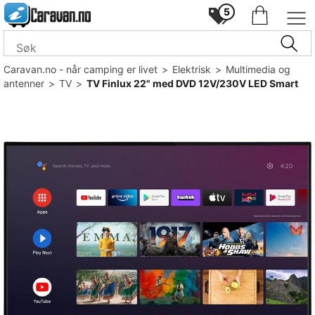
5
Caravan.no - når camping er livet
>
Elektrisk
>
Multimedia og
antenner
>
TV
>
TV Finlux 22" med DVD 12V/230V LED Smart