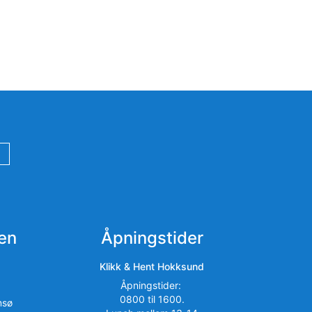
en
Åpningstider
Klikk & Hent Hokksund
Åpningstider:
0800 til 1600.
msø