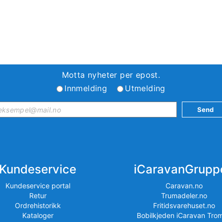
Motta nyheter per epost.
Innmelding
Utmelding
Kundeservice
iCaravanGrupp
Kundeservice portal
Caravan.no
Retur
Trumadeler.no
Ordrehistorikk
Fritidsvarehuset.no
Kataloger
Bobilkjeden iCaravan Tro