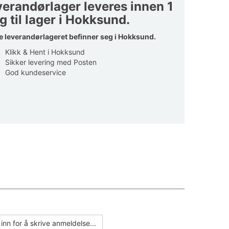
verandørlager leveres innen 1
g til lager i Hokksund.
e leverandørlageret befinner seg i Hokksund.
Klikk & Hent i Hokksund
Sikker levering med Posten
God kundeservice
inn for å skrive anmeldelse...