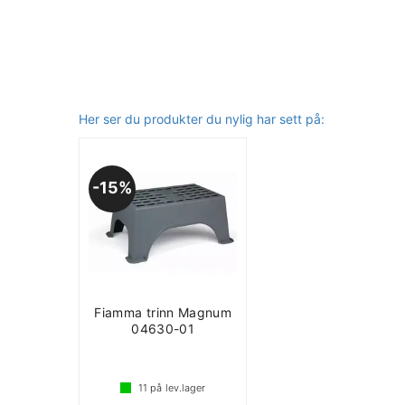
Her ser du produkter du nylig har sett på:
15%
Fiamma trinn Magnum
04630-01
11
på lev.lager