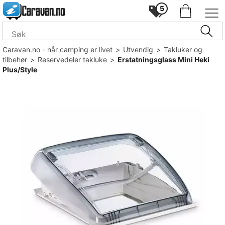
5
Caravan.no - når camping er livet
>
Utvendig
>
Takluker og
tilbehør
>
Reservedeler takluke
>
Erstatningsglass Mini Heki
Plus/Style