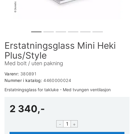
Erstatningsglass Mini Heki
Plus/Style
Med bolt / uten pakning
Varenr:
380891
Nummer i katalog:
4460000024
Erstatningsglass for takluke - Med tvungen ventilasjon
2 340,-
-
+