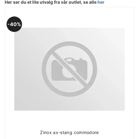
Her ser du et lite utvalg fra vår outlet, se alle
her
40%
Zinox ax-stang commodore