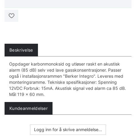
Beskrivelse
Oppdager karbonmonoksid og utløser raskt en akustisk
alarm (85 dB) selv ved lave gasskonsentrasjoner. Passer
også i installasjonsrammen "Berker Integro". Leveres med
monteringsramme. Tekniske spesifikasjoner: Spenning
12VDC Forbruk: 15mA. Akustisk signal ved alarm ca 85 dB.
Mål 119 x 60 mm.
Kundeanmeldelser
Logg inn for å skrive anmeldelse...