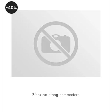
40%
Zinox ax-stang commodore