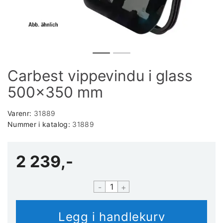
Carbest vippevindu i glass
500x350 mm
Varenr:
31889
Nummer i katalog:
31889
2 239,-
-
+