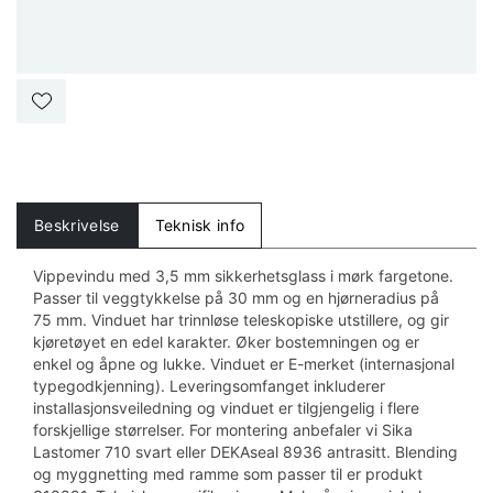
Beskrivelse
Teknisk info
Vippevindu med 3,5 mm sikkerhetsglass i mørk fargetone.
Passer til veggtykkelse på 30 mm og en hjørneradius på
75 mm. Vinduet har trinnløse teleskopiske utstillere, og gir
kjøretøyet en edel karakter. Øker bostemningen og er
enkel og åpne og lukke. Vinduet er E-merket (internasjonal
typegodkjenning). Leveringsomfanget inkluderer
installasjonsveiledning og vinduet er tilgjengelig i flere
forskjellige størrelser. For montering anbefaler vi Sika
Lastomer 710 svart eller DEKAseal 8936 antrasitt. Blending
og myggnetting med ramme som passer til er produkt