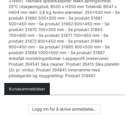
318891. Tekniske spesifikasjoner: Maks åpningsvinkel:
25°C Utskjæringshull: B500 x H350 mm Totalmål: B547 x
H404 mm Vekt: 2,8 kg Andre størrelser: 350x500 mm - Se
produkt 31880 500x300 mm - Se produkt 31881
500x450 mm - Se produkt 31882 600x450 mm - Se
produkt 31870 700x300 mm - Se produkt 31883
700x400 mm - Se produkt 31871 700x450 mm - Se
produkt 31872 800x450 mm - Se produkt 31884
900x450 mm - Se produkt 31885 900x500 mm - Se
produkt 31886 1000x500 mm - Se produkt 31887
Anbefalt monteringstilbehør: Leppeprofil (metervare):
Produkt 294541 Sika cleaner: Produkt 29415 Sika platelim
(2x pr. vindu): Produkt 294841 Innerramme med
plisségardin og myggnetting: Produkt 318891
Kundeanmeldelser
Logg inn for å skrive anmeldelse...