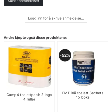
Kundeanmeldelser
Logg inn for å skrive anmeldelse...
Andre kjøpte også disse produktene:
52%
FMT Blå toalett Sachets
Camp4 toalettpapir 2-lags
15 boks
4 ruller