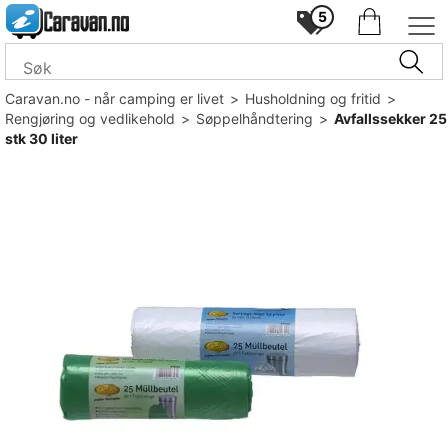
5
Caravan.no - når camping er livet
>
Husholdning og fritid
>
Rengjøring og vedlikehold
>
Søppelhåndtering
>
Avfallssekker 25
stk 30 liter