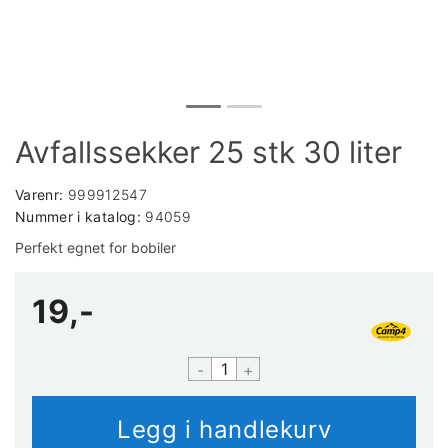
Avfallssekker 25 stk 30 liter
Varenr:
999912547
Nummer i katalog:
94059
Perfekt egnet for bobiler
19,-
-
+