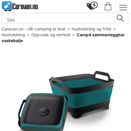
5
Caravan.no - når camping er livet
>
Husholdning og fritid
>
Husholdning
>
Oppvask og renhold
>
Camp4 sammenleggbar
vaskebalje