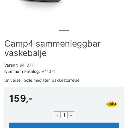
Camp4 sammenleggbar
vaskebalje
Varenr:
941071
Nummer i katalog:
941071
Universell bolle med liten pakkestørrelse
159,-
-
+