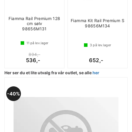
Fiamma Rail Premium 128
Fiamma Kit Rail Premium S
cm sølv
98656M134
98656M131
11
på lev.lager
3
på lev.lager
894,-
536,-
652,-
Her ser du et lite utvalg fra vår outlet, se alle
her
40%