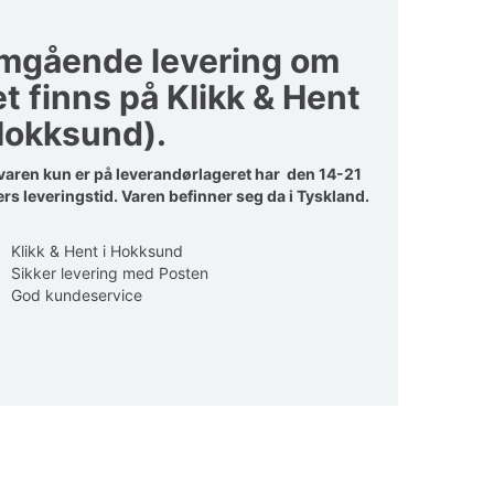
mgående levering om
t finns på Klikk & Hent
Hokksund).
aren kun er på leverandørlageret har den 14-21
rs leveringstid. Varen befinner seg da i Tyskland.
Klikk & Hent i Hokksund
Sikker levering med Posten
God kundeservice