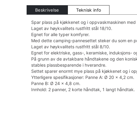
Beskrivelse
Teknisk info
Spar plass på kjøkkenet og i oppvaskmaskinen med
Laget av høykvalitets rustfritt stål 18/10.
Egnet for alle typer komfyrer.
Med dette camping-pannesettet steker du som en pr
Laget av høykvalitets rustfritt stål 8/10.
Egnet for elektriske, gass-, keramiske, induksjons- 
På grunn av de avtakbare håndtakene og den konis
stables plassbesparende i hverandre.
Settet sparer enormt mye plass på kjøkkenet og i 
Ytterligere spesifikasjoner: Panne A: Ø 20 x 4,2 cm.
Panne B: Ø 24 x 4,8 cm.
Innhold: 2 panner, 2 korte håndtak, 1 langt håndtak.