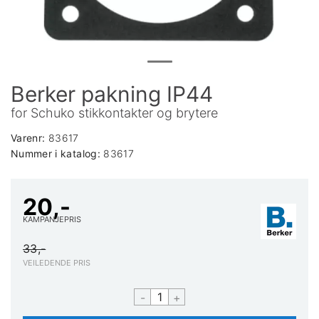
Berker pakning IP44
for Schuko stikkontakter og brytere
Varenr:
83617
Nummer i katalog:
83617
20,-
KAMPANJEPRIS
33,-
VEILEDENDE PRIS
-
+