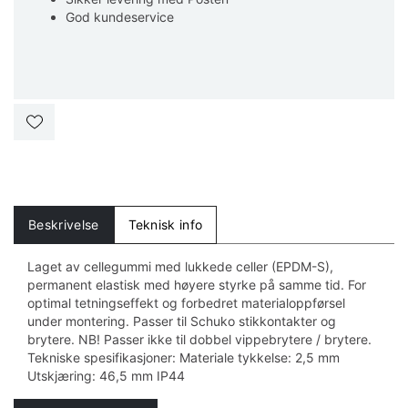
God kundeservice
Beskrivelse
Teknisk info
Laget av cellegummi med lukkede celler (EPDM-S),
permanent elastisk med høyere styrke på samme tid. For
optimal tetningseffekt og forbedret materialoppførsel
under montering. Passer til Schuko stikkontakter og
brytere. NB! Passer ikke til dobbel vippebrytere / brytere.
Tekniske spesifikasjoner: Materiale tykkelse: 2,5 mm
Utskjæring: 46,5 mm IP44