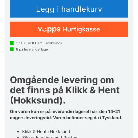
1
på Klikk & Hent (Hokksund)
8
på leverandørlager
Omgående levering om
det finns på Klikk & Hent
(Hokksund).
Om varen kun er på leverandørlageret har den 14-21
dagers leveringstid. Varen befinner seg da i Tyskland.
Klikk & Hent i Hokksund
Sikker levering med Posten