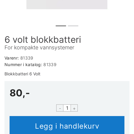
6 volt blokkbatteri
For kompakte vannsystemer
Varenr:
81339
Nummer i katalog:
81339
Blokkbatteri 6 Volt
80,-
-
+