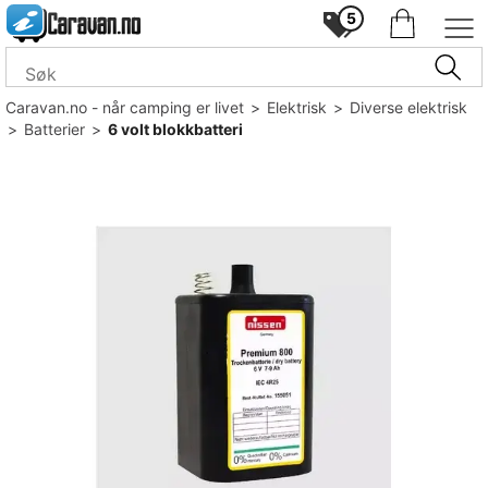
5
Caravan.no - når camping er livet
>
Elektrisk
>
Diverse elektrisk
>
Batterier
>
6 volt blokkbatteri