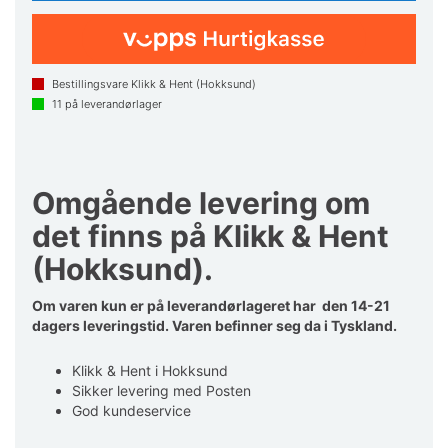
Bestillingsvare Klikk & Hent (Hokksund)
11
på leverandørlager
Omgående levering om
det finns på Klikk & Hent
(Hokksund).
Om varen kun er på leverandørlageret har den 14-21
dagers leveringstid. Varen befinner seg da i Tyskland.
Klikk & Hent i Hokksund
Sikker levering med Posten
God kundeservice