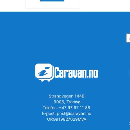
Strandvegen 144B
9006, Tromsø
Telefon: +47 97 97 11 88
E-post: post@icaravan.no
ORG919827629MVA