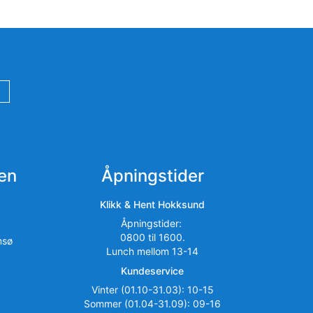
en
Åpningstider
Klikk & Hent Hokksund
Åpningstider:
0800 til 1600.
msø
Lunch mellom 13-14
Kundeservice
Vinter (01.10-31.03): 10-15
Sommer (01.04-31.09): 09-16