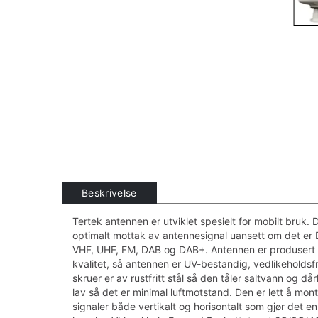
Beskrivelse
Tertek antennen er utviklet spesielt for mobilt bruk. D
optimalt mottak av antennesignal uansett om det e
VHF, UHF, FM, DAB og DAB+. Antennen er produsert 
kvalitet, så antennen er UV-bestandig, vedlikeholdsfr
skruer er av rustfritt stål så den tåler saltvann og d
lav så det er minimal luftmotstand. Den er lett å mo
signaler både vertikalt og horisontalt som gjør det enk