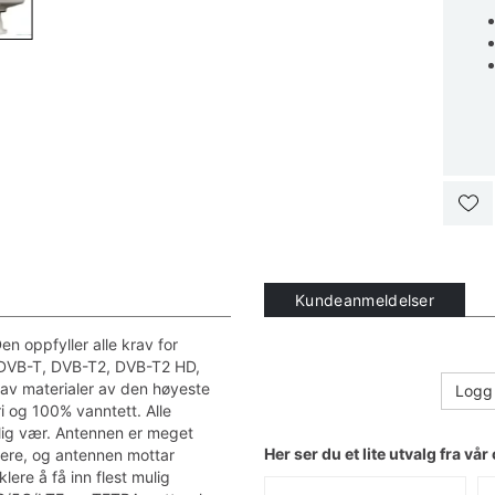
Kundeanmeldelser
en oppfyller alle krav for
r DVB-T, DVB-T2, DVB-T2 HD,
av materialer av den høyeste
Logg 
i og 100% vanntett. Alle
årlig vær. Antennen er meget
Her ser du et lite utvalg fra vår 
ntere, og antennen mottar
lere å få inn flest mulig