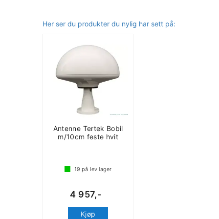
Her ser du produkter du nylig har sett på:
Antenne Tertek Bobil
m/10cm feste hvit
19
på lev.lager
4 957,-
Kjøp