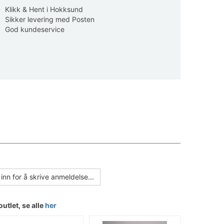
Klikk & Hent i Hokksund
Sikker levering med Posten
God kundeservice
inn for å skrive anmeldelse...
outlet, se alle
her