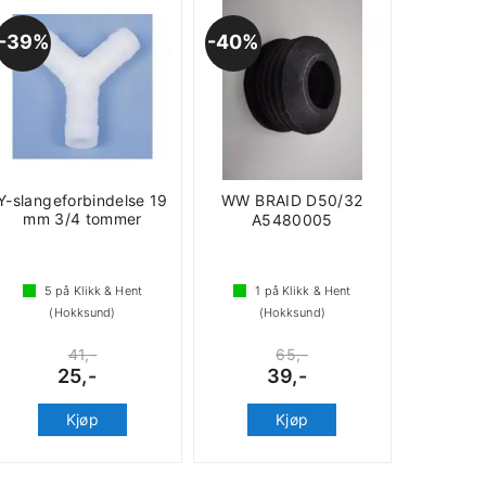
39%
40%
Y-slangeforbindelse 19
WW BRAID D50/32
mm 3/4 tommer
A5480005
5
på Klikk & Hent
1
på Klikk & Hent
(Hokksund)
(Hokksund)
41,-
65,-
25,-
39,-
Kjøp
Kjøp