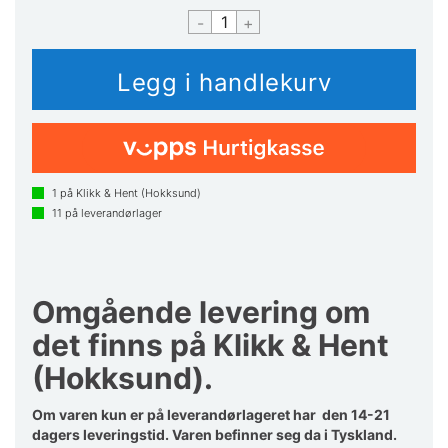
-
+
1
på Klikk & Hent (Hokksund)
11
på leverandørlager
Omgående levering om
det finns på Klikk & Hent
(Hokksund).
Om varen kun er på leverandørlageret har den 14-21
dagers leveringstid. Varen befinner seg da i Tyskland.