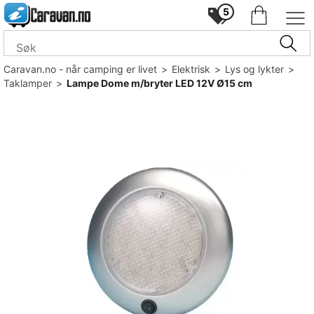
5
Caravan.no - når camping er livet
>
Elektrisk
>
Lys og lykter
>
Taklamper
>
Lampe Dome m/bryter LED 12V Ø15 cm