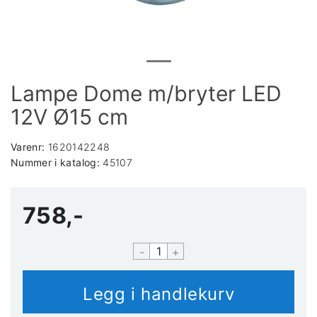
Lampe Dome m/bryter LED
12V Ø15 cm
Varenr:
1620142248
Nummer i katalog:
45107
758,-
-
+