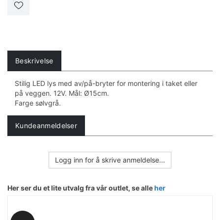
Beskrivelse
Stilig LED lys med av/på-bryter for montering i taket eller
på veggen. 12V. Mål: Ø15cm.
Farge sølvgrå.
Kundeanmeldelser
Logg inn for å skrive anmeldelse...
Her ser du et lite utvalg fra vår outlet, se alle
her