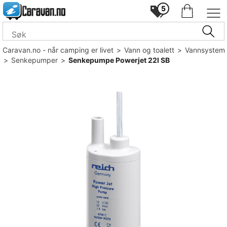
5
Caravan.no - når camping er livet
>
Vann og toalett
>
Vannsystem
>
Senkepumper
>
Senkepumpe Powerjet 22l SB