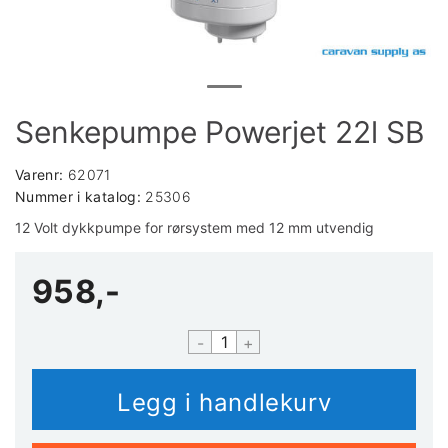
Senkepumpe Powerjet 22l SB
Varenr:
62071
Nummer i katalog:
25306
12 Volt dykkpumpe for rørsystem med 12 mm utvendig
958,-
-
+