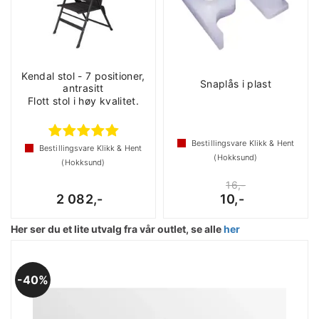
Kendal stol - 7 positioner,
Snaplås i plast
antrasitt
Flott stol i høy kvalitet.
Bestillingsvare Klikk & Hent
Bestillingsvare Klikk & Hent
(Hokksund)
(Hokksund)
16,-
2 082,-
10,-
Her ser du et lite utvalg fra vår outlet, se alle
her
40%