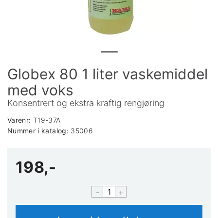
Globex 80 1 liter vaskemiddel
med voks
Konsentrert og ekstra kraftig rengjøring
Varenr:
T19-37A
Nummer i katalog:
35006
198,-
-
+