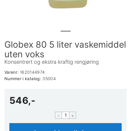
Globex 80 5 liter vaskemiddel
uten voks
Konsentrert og ekstra kraftig rengjøring
Varenr:
1620144974
Nummer i katalog:
35004
546,-
-
+