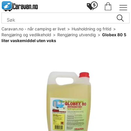
5
Caravan.no - når camping er livet
>
Husholdning og fritid
>
Rengjøring og vedlikehold
>
Rengjøring utvendig
>
Globex 80 5
liter vaskemiddel uten voks