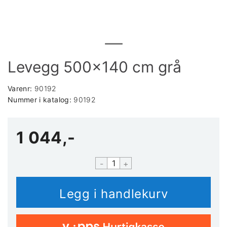
Levegg 500x140 cm grå
Varenr:
90192
Nummer i katalog:
90192
1 044,-
-
+