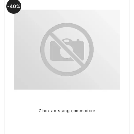
40%
Zinox ax-stang commodore