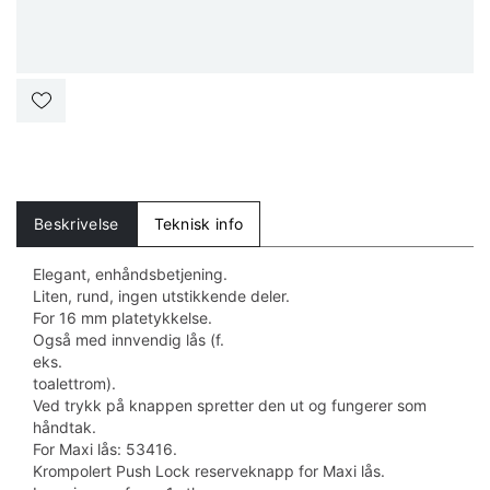
Beskrivelse
Teknisk info
Elegant, enhåndsbetjening.
Liten, rund, ingen utstikkende deler.
For 16 mm platetykkelse.
Også med innvendig lås (f.
eks.
toalettrom).
Ved trykk på knappen spretter den ut og fungerer som
håndtak.
For Maxi lås: 53416.
Krompolert Push Lock reserveknapp for Maxi lås.