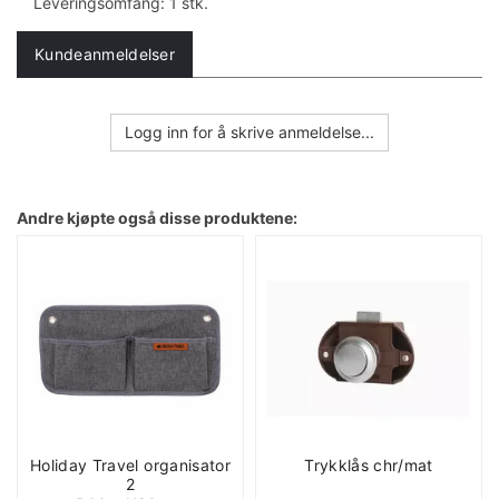
Leveringsomfang: 1 stk.
Kundeanmeldelser
Logg inn for å skrive anmeldelse...
Andre kjøpte også disse produktene:
Holiday Travel organisator
Trykklås chr/mat
2