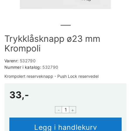
Trykklåsknapp ø23 mm
Krompoli
Varenr:
532790
Nummer i katalog:
532790
Krompolert reserveknapp - Push Lock reservedel
33,-
-
+