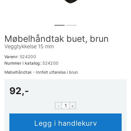
Møbelhåndtak buet, brun
Veggtykkelse 15 mm
Varenr:
524200
Nummer i katalog:
524200
Møbelhåndtak - Innfelt utførelse i brun
92,-
-
+