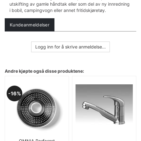
utskifting av gamle håndtak eller som del av ny innredning
i bobil, campingvogn eller annet fritidskjøretøy.
Kundeanmeldelser
Logg inn for å skrive anmeldelse...
Andre kjøpte også disse produktene:
16%
OMNIA Perforert