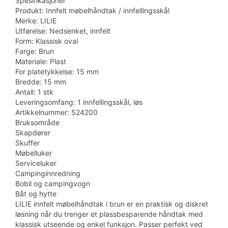
Spesifikasjoner
Produkt: Innfelt møbelhåndtak / innfellingsskål
Merke: LILIE
Utførelse: Nedsenket, innfelt
Form: Klassisk oval
Farge: Brun
Materiale: Plast
For platetykkelse: 15 mm
Bredde: 15 mm
Antall: 1 stk
Leveringsomfang: 1 innfellingsskål, løs
Artikkelnummer: 524200
Bruksområde
Skapdører
Skuffer
Møbelluker
Serviceluker
Campinginnredning
Bobil og campingvogn
Båt og hytte
LILIE innfelt møbelhåndtak i brun er en praktisk og diskret
løsning når du trenger et plassbesparende håndtak med
klassisk utseende og enkel funksjon. Passer perfekt ved