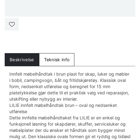
Beskrivelse
Teknisk info
Innfelt møbelhåndtak i brun plast for skap, luker og møbler
i bobil, campingvogn, båt og fritidskjøretøy. Klassisk oval
form, nedsenket utførelse og beregnet for 15 mm
platetykkelse gjør dette til et praktisk valg ved reparasjon,
utskifting eller nybygg av interiør.
LILIE innfelt møbelhåndtak brun – oval og nedsenket
utførelse
Dette innfelte møbelhåndtaket fra LILIE er en enkel og
funksjonell løsning for skapdører, skuffer, serviceluker og
møbelplater der du ønsker et håndtak som bygger minst
mulig ut. Den klassiske ovale formen gir et ryddig og tidløst