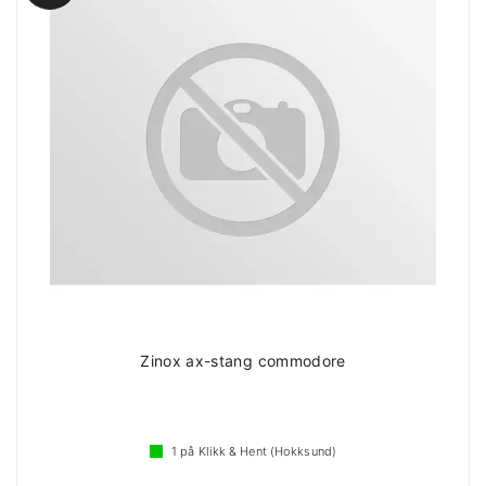
Zinox ax-stang commodore
1
på Klikk & Hent (Hokksund)