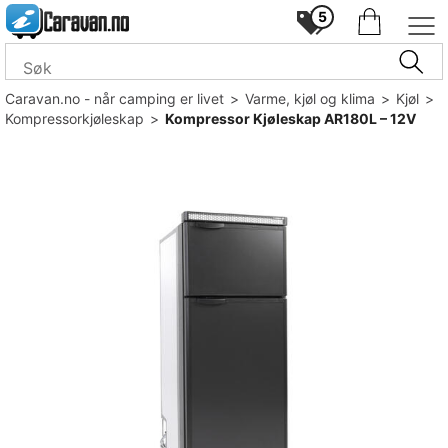
5
Caravan.no - når camping er livet
>
Varme, kjøl og klima
>
Kjøl
>
Kompressorkjøleskap
>
Kompressor Kjøleskap AR180L – 12V