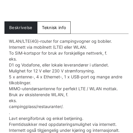
Beskrivelse
Teknisk info
WLAN/LTE(4G)-router for campingvogner og bobiler.
Internett via mobilnett (LTE) eller WLAN.
To SIM-kortspor for bruk av forskjellige nettverk, f.
eks.
D1 og Vodafone, eller lokale leverandører i utlandet.
Mulighet for 12 V eller 230 V strømforsyning.
5 x antenne-, 4 x Ethernet-, 1 x USB-port og mange andre
tilkoblinger.
MIMO-utendørsantenne for perfekt LTE / WLAN mottak.
Bruk av eksisterende WLAN, f.
eks.
campingplass/restauranter/.
.
Lavt energiforbruk og enkel betjening.
Fremtidssikker med oppdateringsmulighet via internett.
Internett også tilgjengelig under kjøring og internasjonalt.