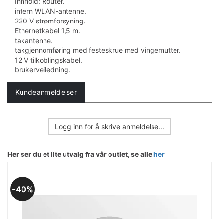
Innhold: Router.
intern WLAN-antenne.
230 V strømforsyning.
Ethernetkabel 1,5 m.
takantenne.
takgjennomføring med festeskrue med vingemutter.
12 V tilkoblingskabel.
brukerveiledning.
Kundeanmeldelser
Logg inn for å skrive anmeldelse...
Her ser du et lite utvalg fra vår outlet, se alle
her
40%