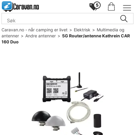
5
Caravan.no - når camping er livet
>
Elektrisk
>
Multimedia og
antenner
>
Andre antenner
>
5G Router/antenne Kathrein CAR
160 Duo