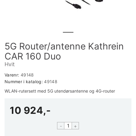
5G Router/antenne Kathrein
CAR 160 Duo
Hvit
Varenr:
49148
Nummer i katalog:
49148
WLAN-rutersett med 5G utendørsantenne og 4G-router
10 924,-
-
+