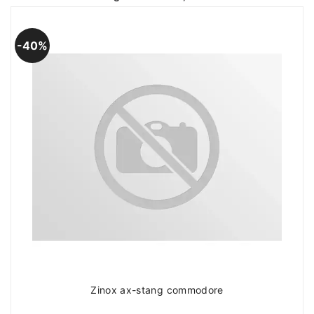
40%
Zinox ax-stang commodore