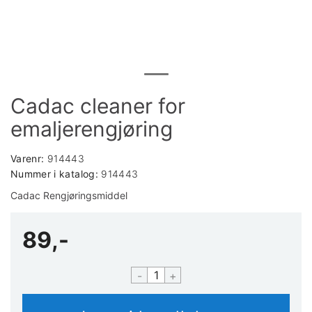
Cadac cleaner for
emaljerengjøring
Varenr:
914443
Nummer i katalog:
914443
Cadac Rengjøringsmiddel
89,-
-
+