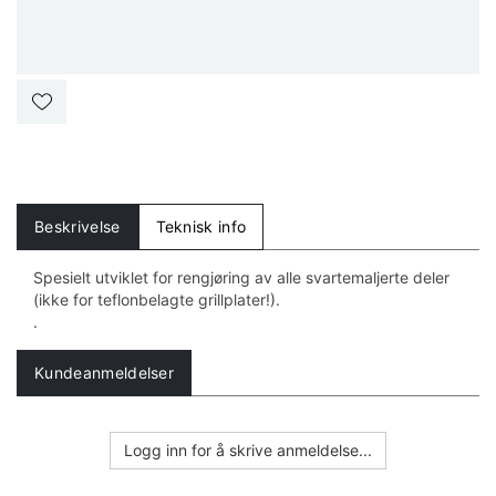
Beskrivelse
Teknisk info
Spesielt utviklet for rengjøring av alle svartemaljerte deler
(ikke for teflonbelagte grillplater!).
.
Kundeanmeldelser
Logg inn for å skrive anmeldelse...