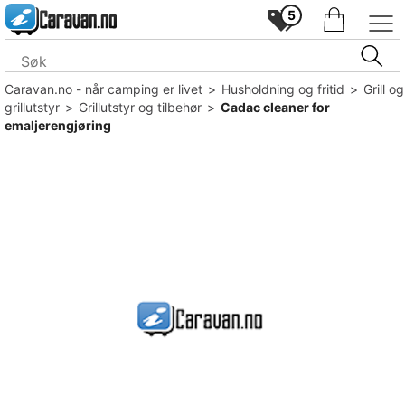
5
Caravan.no - når camping er livet
>
Husholdning og fritid
>
Grill og
grillutstyr
>
Grillutstyr og tilbehør
>
Cadac cleaner for
emaljerengjøring