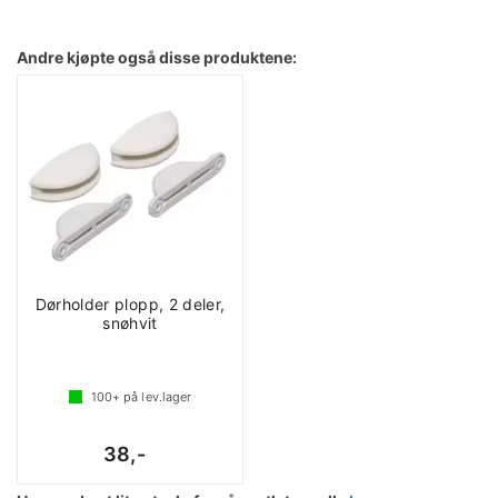
Andre kjøpte også disse produktene:
Dørholder plopp, 2 deler,
snøhvit
100+
på lev.lager
38,-