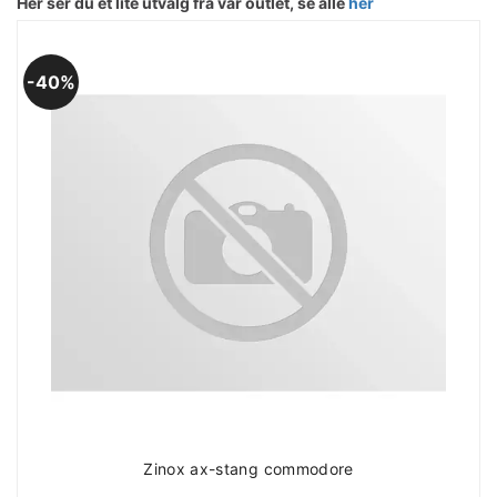
Her ser du et lite utvalg fra vår outlet, se alle
her
40%
Zinox ax-stang commodore