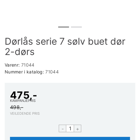
Dørlås serie 7 sølv buet dør
2-dørs
Varenr:
71044
Nummer i katalog:
71044
475,-
KAMPANJEPRIS
498,-
VEILEDENDE PRIS
-
+