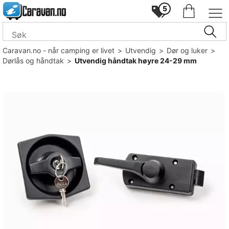
5
Caravan.no - når camping er livet
>
Utvendig
>
Dør og luker
>
Dørlås og håndtak
>
Utvendig håndtak høyre 24-29 mm