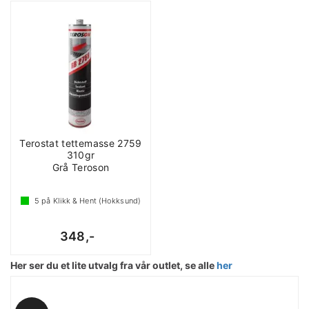
Terostat tettemasse 2759
310gr
Grå Teroson
5
på Klikk & Hent (Hokksund)
348,-
Her ser du et lite utvalg fra vår outlet, se alle
her