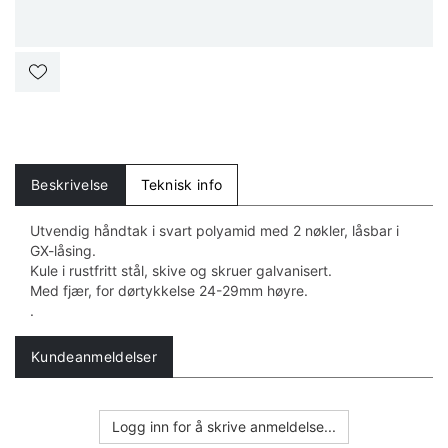
Beskrivelse
Teknisk info
Utvendig håndtak i svart polyamid med 2 nøkler, låsbar i
GX-låsing.
Kule i rustfritt stål, skive og skruer galvanisert.
Med fjær, for dørtykkelse 24-29mm høyre.
.
Kundeanmeldelser
Logg inn for å skrive anmeldelse...