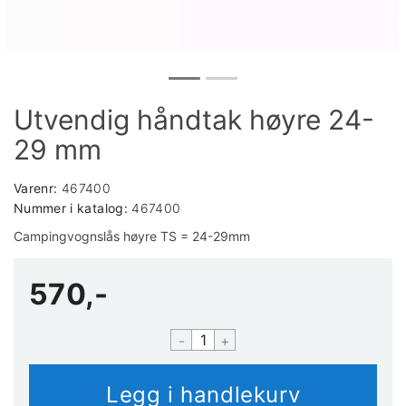
Utvendig håndtak høyre 24-
29 mm
Varenr:
467400
Nummer i katalog:
467400
Campingvognslås høyre TS = 24-29mm
570,-
-
+