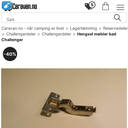
5
Caravan.no - når camping er livet
>
Lagertømming
>
Reservedeler
>
Challengerdeler
>
Challengerdeler
>
Hengsel møbler bad
Challenger
40%