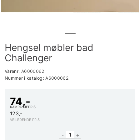
Hengsel møbler bad
Challenger
Varenr:
A6000062
Nummer i katalog:
A6000062
74,-
KAMPANJEPRIS
123,-
VEILEDENDE PRIS
-
+